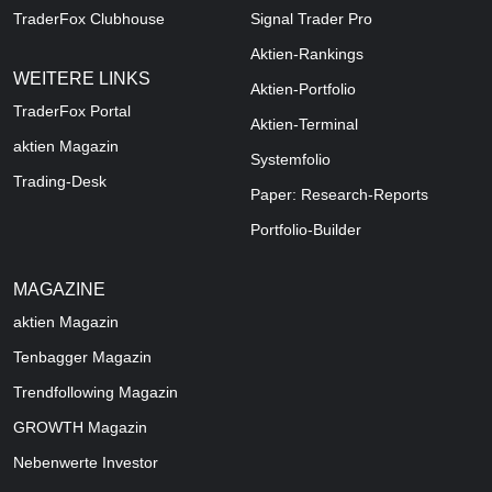
TraderFox Clubhouse
Signal Trader Pro
Aktien-Rankings
WEITERE LINKS
Aktien-Portfolio
TraderFox Portal
Aktien-Terminal
aktien Magazin
Systemfolio
Trading-Desk
Paper: Research-Reports
Portfolio-Builder
MAGAZINE
aktien
Magazin
Tenbagger Magazin
Trendfollowing Magazin
GROWTH
Magazin
Nebenwerte Investor