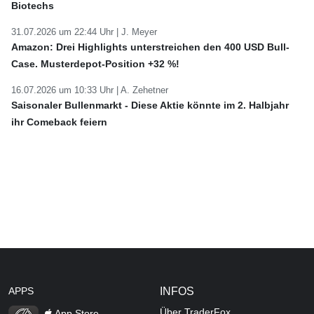
Biotechs
31.07.2026 um 22:44 Uhr |
J. Meyer
Amazon: Drei Highlights unterstreichen den 400 USD Bull-
Case. Musterdepot-Position +32 %!
16.07.2026 um 10:33 Uhr |
A. Zehetner
Saisonaler Bullenmarkt - Diese Aktie könnte im 2. Halbjahr
ihr Comeback feiern
APPS
INFOS
Über TraderFox
App Store