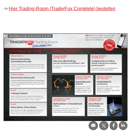
->
Hier Trading-Room (TraderFox Complete) bestellen