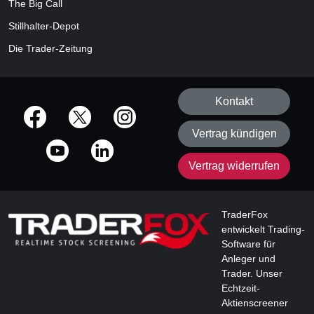
The Big Call
Stillhalter-Depot
Die Trader-Zeitung
Kontakt
offizielle Social Media-Accounts
Vertrag kündigen
Vertrag widerrufen
TraderFox
entwickelt Trading-
Software für
Anleger und
Trader. Unser
Echtzeit-
Aktienscreener