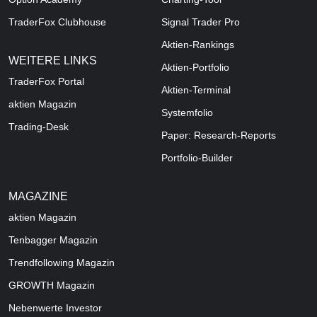
TraderFox Clubhouse
Signal Trader Pro
Aktien-Rankings
WEITERE LINKS
Aktien-Portfolio
TraderFox Portal
Aktien-Terminal
aktien Magazin
Systemfolio
Trading-Desk
Paper: Research-Reports
Portfolio-Builder
MAGAZINE
aktien
Magazin
Tenbagger Magazin
Trendfollowing Magazin
GROWTH
Magazin
Nebenwerte Investor