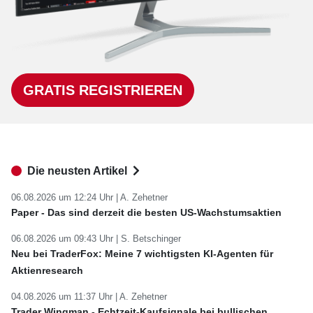
GRATIS REGISTRIEREN
Die neusten Artikel
06.08.2026 um 12:24 Uhr |
A. Zehetner
Paper - Das sind derzeit die besten US-Wachstumsaktien
06.08.2026 um 09:43 Uhr |
S. Betschinger
Neu bei TraderFox: Meine 7 wichtigsten KI-Agenten für
Aktienresearch
04.08.2026 um 11:37 Uhr |
A. Zehetner
Trader Wingman - Echtzeit-Kaufsignale bei bullischen