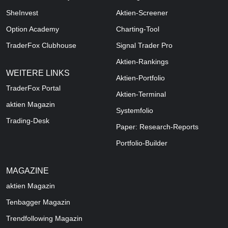
SheInvest
Aktien-Screener
Option Academy
Charting-Tool
TraderFox Clubhouse
Signal Trader Pro
Aktien-Rankings
WEITERE LINKS
Aktien-Portfolio
TraderFox Portal
Aktien-Terminal
aktien Magazin
Systemfolio
Trading-Desk
Paper: Research-Reports
Portfolio-Builder
MAGAZINE
aktien
Magazin
Tenbagger Magazin
Trendfollowing Magazin