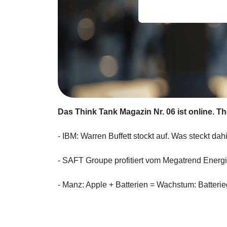
Das Think Tank Magazin Nr. 06 ist online. 
- IBM: Warren Buffett stockt auf. Was steckt dah
- SAFT Groupe profitiert vom Megatrend Energ
- Manz: Apple + Batterien = Wachstum: Batteri