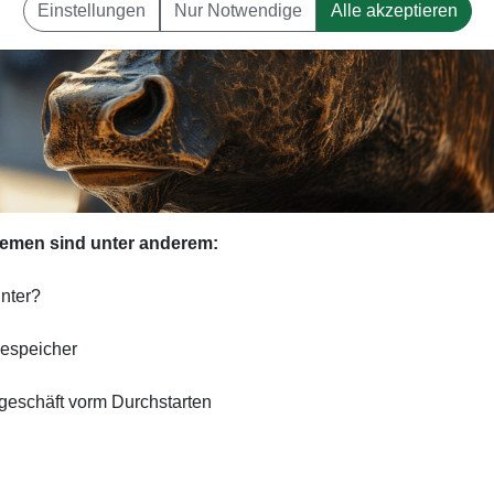
Einstellungen
Nur Notwendige
Alle akzeptieren
Themen sind unter anderem:
inter?
iespeicher
egeschäft vorm Durchstarten