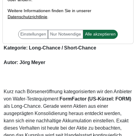
Weitere Informationen finden Sie in unserer
Datenschutzrichtlinie
.
Tracking FormFactor: Das war ein Volltreffer. Die Aktie
steigt 18%!
Einstellungen
Nur Notwendige
Alle akzeptieren
Kategorie: Long-Chance / Short-Chance
Autor: Jörg Meyer
Kurz nach Börseneröffnung kategorisierten wir den Anbieter
von Wafer-Testequipment
FormFactor (US-Kürzel: FORM)
als Long-Chance. Gerade wenn Aktien aus einer
ausgeprägten Konsolidierung heraus entdeckt werden,
kann sich eine nachhaltige Akkumulation einstellen. Exakt
dieses Verhalten ist heute bei der Aktie zu beobachten,
denn das Kursplus wird seit Handelsstart kontinuierlich