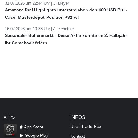
31.07.2026 um 22:44 Uhr |
J. Meyer
Amazon: Drei Highlights unterstreichen den 400 USD Bull-
Case. Musterdepot-Position +32 %!
16.07.2026 um 10:33 Uhr |
A. Zehetner
Saisonaler Bullenmarkt - Diese Aktie könnte im 2. Halbjahr
ihr Comeback feiern
APPS
INFOS
Über TraderFox
App Store
Google Play
Kontakt