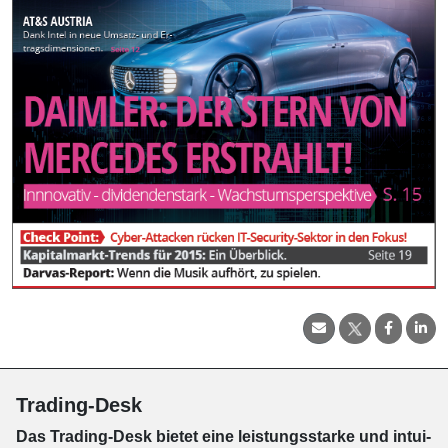
Trading-Desk
Das Trading-
Desk bie­tet eine leis­tungs­star­ke und in­tui­