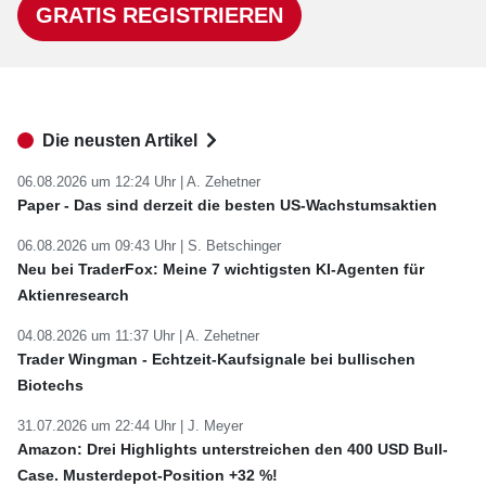
GRATIS REGISTRIEREN
Die neusten Artikel
06.08.2026 um 12:24 Uhr |
A. Zehetner
Paper - Das sind derzeit die besten US-Wachstumsaktien
06.08.2026 um 09:43 Uhr |
S. Betschinger
Neu bei TraderFox: Meine 7 wichtigsten KI-Agenten für
Aktienresearch
04.08.2026 um 11:37 Uhr |
A. Zehetner
Trader Wingman - Echtzeit-Kaufsignale bei bullischen
Biotechs
31.07.2026 um 22:44 Uhr |
J. Meyer
Amazon: Drei Highlights unterstreichen den 400 USD Bull-
Case. Musterdepot-Position +32 %!