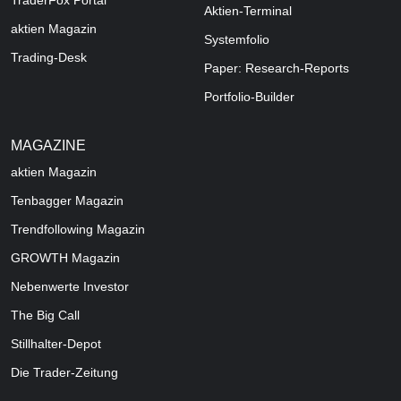
TraderFox Portal
Aktien-Terminal
aktien Magazin
Systemfolio
Trading-Desk
Paper: Research-Reports
Portfolio-Builder
MAGAZINE
aktien
Magazin
Tenbagger Magazin
Trendfollowing Magazin
GROWTH
Magazin
Nebenwerte Investor
The Big Call
Stillhalter-Depot
Die Trader-Zeitung