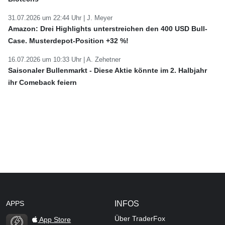
31.07.2026 um 22:44 Uhr |
J. Meyer
Amazon: Drei Highlights unterstreichen den 400 USD Bull-
Case. Musterdepot-Position +32 %!
16.07.2026 um 10:33 Uhr |
A. Zehetner
Saisonaler Bullenmarkt - Diese Aktie könnte im 2. Halbjahr
ihr Comeback feiern
APPS
INFOS
Über TraderFox
App Store