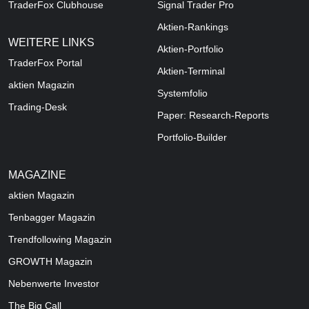
TraderFox Clubhouse
Signal Trader Pro
Aktien-Rankings
WEITERE LINKS
Aktien-Portfolio
TraderFox Portal
Aktien-Terminal
aktien Magazin
Systemfolio
Trading-Desk
Paper: Research-Reports
Portfolio-Builder
MAGAZINE
aktien
Magazin
Tenbagger Magazin
Trendfollowing Magazin
GROWTH
Magazin
Nebenwerte Investor
The Big Call