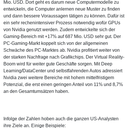
Mio. USD. Dort geht es darum neue Computermodelle zu
entwickeln, die Computer anlernen neue Muster zu finden
und dann bessere Voraussagen tätigen zu können. Dafür ist
ein sehr rechenintensiver Prozess notwendig wofür GPUs
von Nvidia genutzt werden. Zudem entwickelte sich der
Gaming-Bereich mit +17% auf 687 Mio. USD sehr gut. Der
PC-Gaming-Markt koppelt sich von der allgemeinen
Schwäche des PC-Marktes ab. Nvidia profitiert weiter von
der starken Nachfrage nach Grafikchips. Der Virtual Reality-
Boom wird für weiter gute Geschäfte sorgen. Mit Deep
Learning/DataCenter und selbstfahrenden Autos adressiert
Nvidia zwei weitere Bereiche mit hohem mittelfristigem
Potenzial, die erst einen geringen Anteil von 11% und 8,7%
an den Gesamtumsätzen haben.
Infolge der Zahlen hoben auch die ganzen US-Analysten
ihre Ziele an. Einige Beispiele: