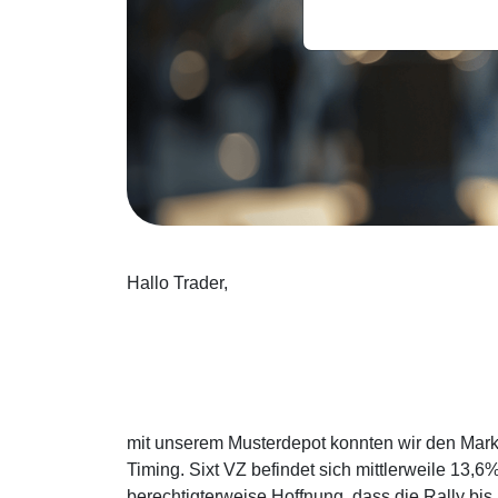
Hallo Trader,
mit unserem Musterdepot konnten wir den Markt
Timing. Sixt VZ befindet sich mittlerweile 13,
berechtigterweise Hoffnung, dass die Rally bis