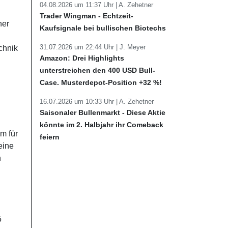
04.08.2026 um 11:37 Uhr |
A. Zehetner
Trader Wingman - Echtzeit-
her
Kaufsignale bei bullischen Biotechs
31.07.2026 um 22:44 Uhr |
J. Meyer
chnik
Amazon: Drei Highlights
unterstreichen den 400 USD Bull-
Case. Musterdepot-Position +32 %!
16.07.2026 um 10:33 Uhr |
A. Zehetner
Saisonaler Bullenmarkt - Diese Aktie
könnte im 2. Halbjahr ihr Comeback
m für
feiern
eine
n
5