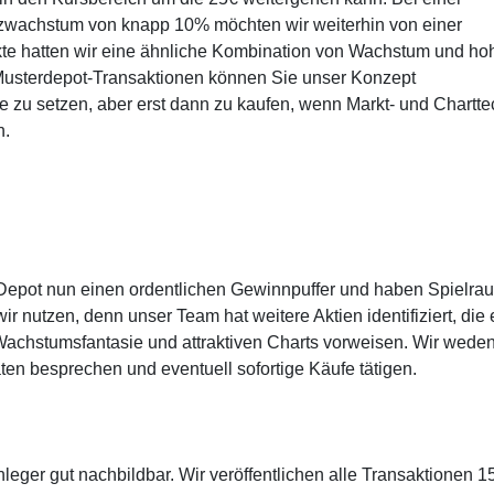
wachstum von knapp 10% möchten wir weiterhin von einer
te hatten wir eine ähnliche Kombination von Wachstum und ho
 Musterdepot-Transaktionen können Sie unser Konzept
 zu setzen, aber erst dann zu kaufen, wenn Markt- und Chartte
n.
 Depot nun einen ordentlichen Gewinnpuffer und haben Spielrau
 nutzen, denn unser Team hat weitere Aktien identifiziert, die 
Wachstumsfantasie und attraktiven Charts vorweisen. Wir wede
n besprechen und eventuell sofortige Käufe tätigen.
leger gut nachbildbar. Wir veröffentlichen alle Transaktionen 1