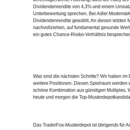
Dividendenrendite von 4,3% und einem Umsatz
Unterbewertung sprechen. Bei Adler Modemärk
Dividendenrendite gewählt. An diesen letzten
nachvollziehen, auf fundamental gesunde Werte
ein gutes Chance-Risiko-Verhältnis bespreche
Was sind die nächsten Schritte? Wir haben im
weitere Positionen. Diesen Spielraum werden wir
schöne Kombination aus günstigen Multiples, 
heute und morgen die Top-Musterdepotkandidate
Das TraderFox-Musterdepot ist übrigends für An