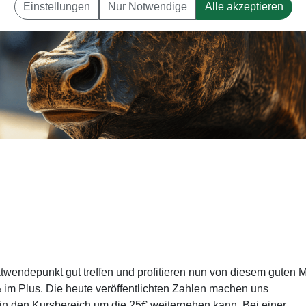
Einstellungen
Nur Notwendige
Alle akzeptieren
wendepunkt gut treffen und profitieren nun von diesem guten M
6% im Plus. Die heute veröffentlichten Zahlen machen uns
 in den Kursbereich um die 25€ weitergehen kann. Bei einer