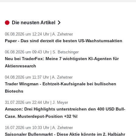
Die neusten Artikel
06.08.2026 um 12:24 Uhr |
A. Zehetner
Paper - Das sind derzeit die besten US-Wachstumsaktien
06.08.2026 um 09:43 Uhr |
S. Betschinger
Neu bei TraderFox: Meine 7 wichtigsten KI-Agenten für
Aktienresearch
04.08.2026 um 11:37 Uhr |
A. Zehetner
Trader Wingman - Echtzeit-Kaufsignale bei bullischen
Biotechs
31.07.2026 um 22:44 Uhr |
J. Meyer
Amazon: Drei Highlights unterstreichen den 400 USD Bull-
Case. Musterdepot-Position +32 %!
16.07.2026 um 10:33 Uhr |
A. Zehetner
Saisonaler Bullenmarkt - Diese Aktie könnte im 2. Halbjahr