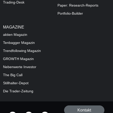
Trading-Desk
Paper: Research-Reports
Portfolio-Builder
MAGAZINE
aktien
Magazin
Tenbagger Magazin
Trendfollowing Magazin
GROWTH
Magazin
Nebenwerte Investor
The Big Call
Stillhalter-Depot
Die Trader-Zeitung
Kontakt
offizielle Social Media-Accounts