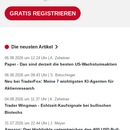
GRATIS REGISTRIEREN
Die neusten Artikel
06.08.2026 um 12:24 Uhr |
A. Zehetner
Paper - Das sind derzeit die besten US-Wachstumsaktien
06.08.2026 um 09:43 Uhr |
S. Betschinger
Neu bei TraderFox: Meine 7 wichtigsten KI-Agenten für
Aktienresearch
04.08.2026 um 11:37 Uhr |
A. Zehetner
Trader Wingman - Echtzeit-Kaufsignale bei bullischen
Biotechs
31.07.2026 um 22:44 Uhr |
J. Meyer
Amazon: Drei Highlights unterstreichen den 400 USD Bull-