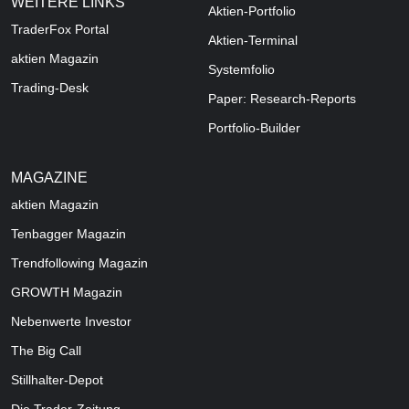
WEITERE LINKS
Aktien-Portfolio
TraderFox Portal
Aktien-Terminal
aktien Magazin
Systemfolio
Trading-Desk
Paper: Research-Reports
Portfolio-Builder
MAGAZINE
aktien
Magazin
Tenbagger Magazin
Trendfollowing Magazin
GROWTH
Magazin
Nebenwerte Investor
The Big Call
Stillhalter-Depot