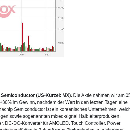
p Semiconductor (US-Kürzel: MX)
. Die Aktie nahmen wir am 05
it +30% im Gewinn, nachdem der Wert in den letzten Tagen eine
achip Semiconductor ist ein koreanisches Unternehmen, welc
logen sowie sogenannten mixed-signal Halbleiterprodukten
ber, DC-DC-Konverter für AMOLED, Touch Controller, Power