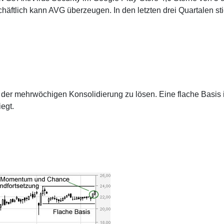
äftlich kann AVG überzeugen. In den letzten drei Quartalen st
us der mehrwöchigen Konsolidierung zu lösen. Eine flache Basis i
egt.