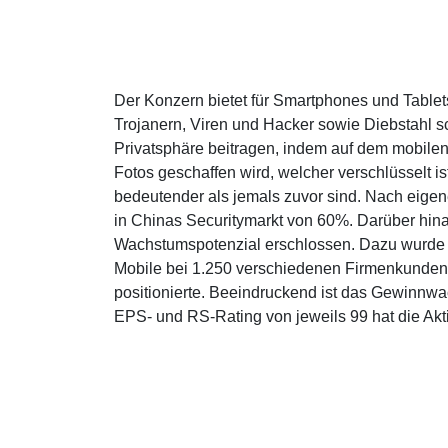
Der Konzern bietet für Smartphones und Table
Trojanern, Viren und Hacker sowie Diebstahl sc
Privatsphäre beitragen, indem auf dem mobilen 
Fotos geschaffen wird, welcher verschlüsselt 
bedeutender als jemals zuvor sind. Nach eigen
in Chinas Securitymarkt von 60%. Darüber hin
Wachstumspotenzial erschlossen. Dazu wurde ei
Mobile bei 1.250 verschiedenen Firmenkunden
positionierte. Beeindruckend ist das Gewinnwa
EPS- und RS-Rating von jeweils 99 hat die A