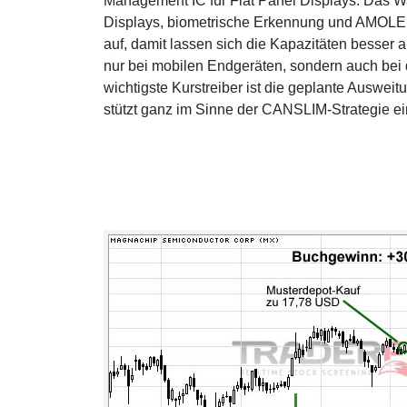
Management IC für Flat Panel Displays. Das W
Displays, biometrische Erkennung und AMOLED, 
auf, damit lassen sich die Kapazitäten besser
nur bei mobilen Endgeräten, sondern auch bei
wichtigste Kurstreiber ist die geplante Auswe
stützt ganz im Sinne der CANSLIM-Strategie 