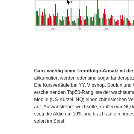
Ganz wichtig beim Trendfolge-Ansatz ist d
akkumuliert werden oder sind sogar länderspe
Die Kursverläufe bei YY, Vipshop, Soufun und Q
erscheinenden Top50-Rangliste der wachstumss
Mobile (US-Kürzel: NQ) einen chinesischen Vert
auf „Aufwärtstrend“ wechselte, kauften wir NQ
stieg die Aktie um 10% und brach auf ein neues
sofort im Spiel!