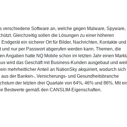
ts verschiedene Software an, welche gegen Malware, Spyware,
hützt. Gleichzeitig sollen die Lösungen zu einer höheren
Endgerät ein sicherer Ort für Bilder, Nachrichten, Kontakte und
ist und nur per Passwort abgerufen werden kann. Themen, die
en Angaben hatte NQ Mobile schon im letzten Jahr einen Markta
aus wird das Geschäft mit Business-Kunden ausgebaut und wei
n mehrheitlicher Anteil an NationSky akquiriert, wodurch sic
 aus der Banken-, Versicherungs- und Gesundheitsbranche
chstum der letzten drei Quartale von 64%, 46% und 86%. Mit e
ktie Bestwerte gemäß den CANSLIM-Eigenschaften.