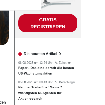
GRATIS
REGISTRIEREN
Die neusten Artikel
06.08.2026 um 12:24 Uhr |
A. Zehetner
Paper - Das sind derzeit die besten
US-Wachstumsaktien
06.08.2026 um 09:43 Uhr |
S. Betschinger
Neu bei TraderFox: Meine 7
wichtigsten KI-Agenten für
Aktienresearch
rden