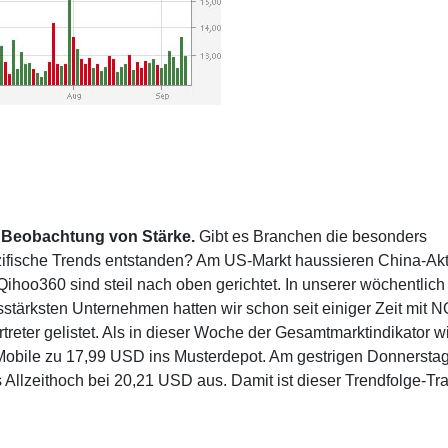
ie Beobachtung von Stärke.
Gibt es Branchen die besonders
zifische Trends entstanden? Am US-Markt haussieren China-Akt
ihoo360 sind steil nach oben gerichtet. In unserer wöchentlich
tärksten Unternehmen hatten wir schon seit einiger Zeit mit N
reter gelistet. Als in dieser Woche der Gesamtmarktindikator w
 Mobile zu 17,99 USD ins Musterdepot. Am gestrigen Donnersta
 Allzeithoch bei 20,21 USD aus. Damit ist dieser Trendfolge-Tr