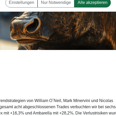
Einstellungen
Nur Notwendige
Alle akzeptieren
Trendstrategien von William O´Neil, Mark Minervini und Nicolas
nsgesamt acht abgeschlossenen Trades verbuchten wir bei sechs
x mit +16,3% und Ambarella mit +28,2%. Die Verlustrisiken wu