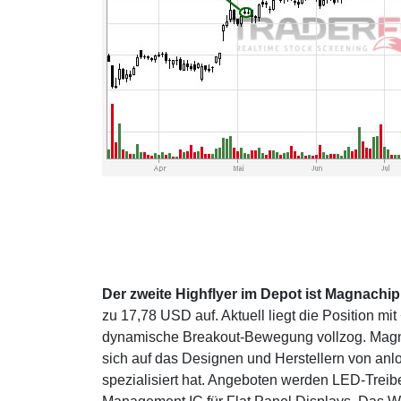
Der zweite Highflyer im Depot ist Magnachi
zu 17,78 USD auf. Aktuell liegt die Position m
dynamische Breakout-Bewegung vollzog. Magn
sich auf das Designen und Herstellern von an
spezialisiert hat. Angeboten werden LED-Trei