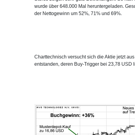
wurde über 648.000 Mal heruntergeladen. Gesch
der Nettogewinn um 52%, 71% und 69%.
Charttechnisch versucht sich die Aktie jetzt a
entstanden, deren Buy-Trigger bei 23,78 USD li