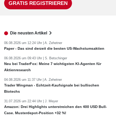
GRATIS REGISTRIEREN
Die neusten Artikel
06.08.2026 um 12:24 Uhr |
A. Zehetner
Paper - Das sind derzeit die besten US-Wachstumsaktien
06.08.2026 um 09:43 Uhr |
S. Betschinger
Neu bei TraderFox: Meine 7 wichtigsten KI-Agenten für
Aktienresearch
04.08.2026 um 11:37 Uhr |
A. Zehetner
Trader Wingman - Echtzeit-Kaufsignale bei bullischen
Biotechs
31.07.2026 um 22:44 Uhr |
J. Meyer
Amazon: Drei Highlights unterstreichen den 400 USD Bull-
Case. Musterdepot-Position +32 %!