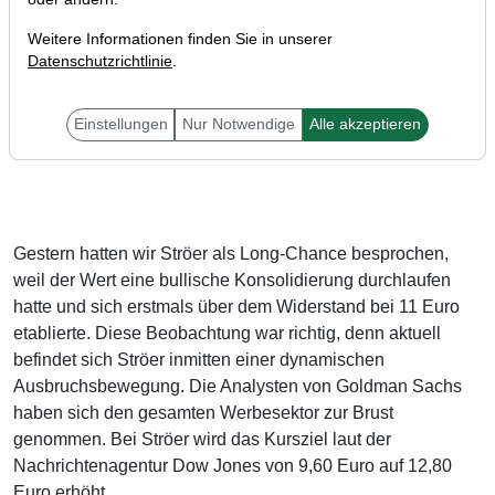
Weitere Informationen finden Sie in unserer
Datenschutzrichtlinie
.
Unsere Long-Chance Ströer entwickelt sich zum
Einstellungen
Nur Notwendige
Alle akzeptieren
Volltreffer. Goldman Sachs erhöht Kursziel!
Gestern hatten wir Ströer als Long-Chance besprochen,
weil der Wert eine bullische Konsolidierung durchlaufen
hatte und sich erstmals über dem Widerstand bei 11 Euro
etablierte. Diese Beobachtung war richtig, denn aktuell
befindet sich Ströer inmitten einer dynamischen
Ausbruchsbewegung. Die Analysten von Goldman Sachs
haben sich den gesamten Werbesektor zur Brust
genommen. Bei Ströer wird das Kursziel laut der
Nachrichtenagentur Dow Jones von 9,60 Euro auf 12,80
Euro erhöht.