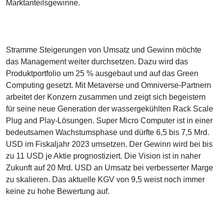
Marktanteilsgewinne.
Stramme Steigerungen von Umsatz und Gewinn möchte
das Management weiter durchsetzen. Dazu wird das
Produktportfolio um 25 % ausgebaut und auf das Green
Computing gesetzt. Mit Metaverse und Omniverse-Partnern
arbeitet der Konzern zusammen und zeigt sich begeistern
für seine neue Generation der wassergekühlten Rack Scale
Plug and Play-Lösungen. Super Micro Computer ist in einer
bedeutsamen Wachstumsphase und dürfte 6,5 bis 7,5 Mrd.
USD im Fiskaljahr 2023 umsetzen. Der Gewinn wird bei bis
zu 11 USD je Aktie prognostiziert. Die Vision ist in naher
Zukunft auf 20 Mrd. USD an Umsatz bei verbesserter Marge
zu skalieren. Das aktuelle KGV von 9,5 weist noch immer
keine zu hohe Bewertung auf.