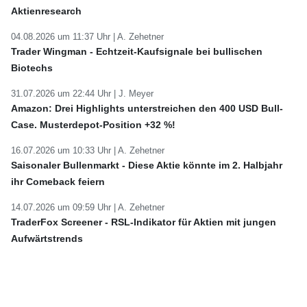
Aktienresearch
04.08.2026 um 11:37 Uhr |
A. Zehetner
Trader Wingman - Echtzeit-Kaufsignale bei bullischen
Biotechs
31.07.2026 um 22:44 Uhr |
J. Meyer
Amazon: Drei Highlights unterstreichen den 400 USD Bull-
Case. Musterdepot-Position +32 %!
16.07.2026 um 10:33 Uhr |
A. Zehetner
Saisonaler Bullenmarkt - Diese Aktie könnte im 2. Halbjahr
ihr Comeback feiern
14.07.2026 um 09:59 Uhr |
A. Zehetner
TraderFox Screener - RSL-Indikator für Aktien mit jungen
Aufwärtstrends