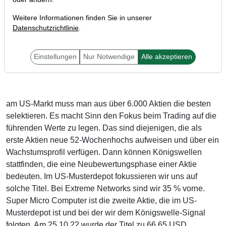
Weitere Informationen finden Sie in unserer
Datenschutzrichtlinie
.
Liebe Trader,
Einstellungen
Nur Notwendige
Alle akzeptieren
am US-Markt muss man aus über 6.000 Aktien die besten
selektieren. Es macht Sinn den Fokus beim Trading auf die
führenden Werte zu legen. Das sind diejenigen, die als
erste Aktien neue 52-Wochenhochs aufweisen und über ein
Wachstumsprofil verfügen. Dann können Königswellen
stattfinden, die eine Neubewertungsphase einer Aktie
bedeuten. Im US-Musterdepot fokussieren wir uns auf
solche Titel. Bei Extreme Networks sind wir 35 % vorne.
Super Micro Computer ist die zweite Aktie, die im US-
Musterdepot ist und bei der wir dem Königswelle-Signal
folgten. Am 25.10.22 wurde der Titel zu 66,65 USD