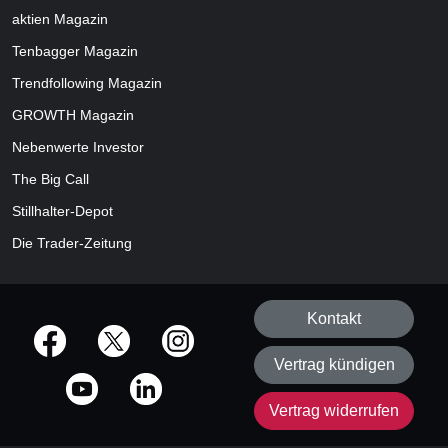
aktien
Magazin
Tenbagger Magazin
Trendfollowing Magazin
GROWTH
Magazin
Nebenwerte Investor
The Big Call
Stillhalter-Depot
Die Trader-Zeitung
Kontakt
offizielle Social Media-Accounts
Vertrag kündigen
Vertrag widerrufen