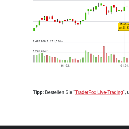
Tipp
: Bestellen Sie "
TraderFox Live-Trading
",