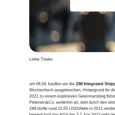
Liebe Trader,
am 08.04. kauften wir die
ZIM Integrated Ship
Wochenhoch ausgebrochen. Hintergrund für die
2021 zu einem explosiven Gewinnanstieg führen
Petersen&Co. weiterhin an, weil durch den wir
ZIM dürfte rund 10,55 USD/Aktie in 2021 verdi
bewegt sich das KGV bei 3,7. Für 2022 geht de