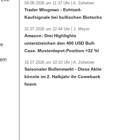
04.08.2026 um 11:37 Uhr |
A. Zehetner
Trader Wingman - Echtzeit-
Kaufsignale bei bullischen Biotechs
31.07.2026 um 22:44 Uhr |
J. Meyer
Amazon: Drei Highlights
unterstreichen den 400 USD Bull-
re
Case. Musterdepot-Position +32 %!
nem
16.07.2026 um 10:33 Uhr |
A. Zehetner
Saisonaler Bullenmarkt - Diese Aktie
könnte im 2. Halbjahr ihr Comeback
feiern