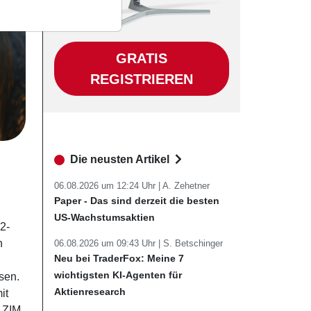
GRATIS
REGISTRIEREN
Die neusten Artikel
06.08.2026 um 12:24 Uhr |
A. Zehetner
Paper - Das sind derzeit die besten
US-Wachstumsaktien
2-
n
06.08.2026 um 09:43 Uhr |
S. Betschinger
Neu bei TraderFox: Meine 7
wichtigsten KI-Agenten für
sen.
Aktienresearch
it
i ZIM