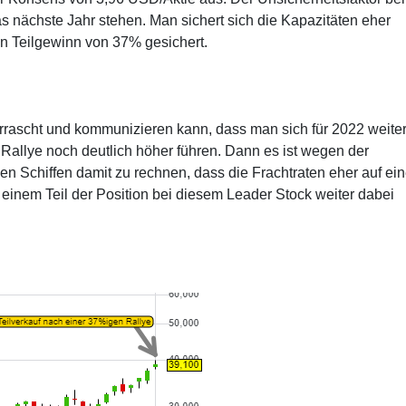
das nächste Jahr stehen. Man sichert sich die Kapazitäten eher
nen Teilgewinn von 37% gesichert.
rrascht und kommunizieren kann, dass man sich für 2022 weite
 Rallye noch deutlich höher führen. Dann es ist wegen der
n Schiffen damit zu rechnen, dass die Frachtraten eher auf ei
 einem Teil der Position bei diesem Leader Stock weiter dabei