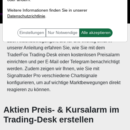
Weitere Informationen finden Sie in unserer
Datenschutzrichtlinie
.
Einstellungen
Nur Notwendige
Alle akzeptieren
Erhalten Sie einfache und schnelle Benachrichtigungen
über Aktienbewegungen, die für Sie wichtig sind! In
unserer Anleitung erfahren Sie, wie Sie mit dem
TraderFox Trading-Desk einen kostenlosen Preisalarm
einrichten und per E-Mail oder Telegram benachrichtigt
werden. Zudem zeigen wir Ihnen, wie Sie mit
Signaltrader Pro verschiedene Chartsignale
konfigurieren, um auf wichtige Marktbewegungen direkt
reagieren zu können.
Aktien Preis- & Kursalarm im
Trading-Desk erstellen