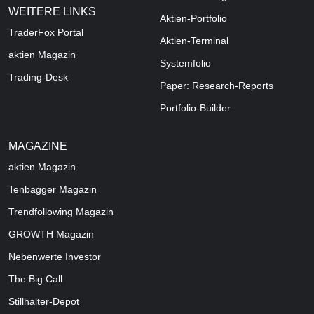
WEITERE LINKS
Aktien-Portfolio
TraderFox Portal
Aktien-Terminal
aktien Magazin
Systemfolio
Trading-Desk
Paper: Research-Reports
Portfolio-Builder
MAGAZINE
aktien
Magazin
Tenbagger Magazin
Trendfollowing Magazin
GROWTH
Magazin
Nebenwerte Investor
The Big Call
Stillhalter-Depot