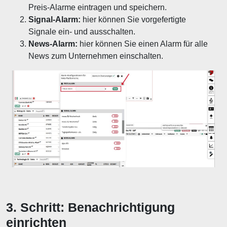
Preis-Alarme eintragen und speichern.
Signal-Alarm:
hier können Sie vorgefertigte
Signale ein- und ausschalten.
News-Alarm:
hier können Sie einen Alarm für alle
News zum Unternehmen einschalten.
3. Schritt: Benachrichtigung
einrichten