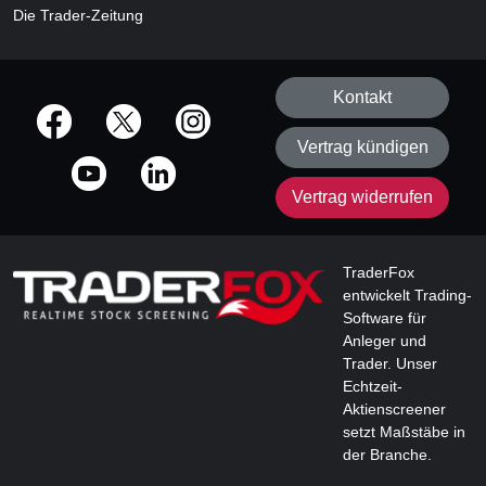
Die Trader-Zeitung
Kontakt
offizielle Social Media-Accounts
Vertrag kündigen
Vertrag widerrufen
TraderFox
entwickelt Trading-
Software für
Anleger und
Trader. Unser
Echtzeit-
Aktienscreener
setzt Maßstäbe in
der Branche.