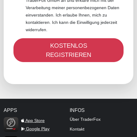
TraderFox GmbH an und erkläre mich mit der
Verarbeitung meiner personenbezogenen Daten
einverstanden. Ich erlaube Ihnen, mich zu
kontaktieren. Ich kann die Einwilligung jederzeit
widerrufen.
APPS
INFOS
TraderFox Flash
Über TraderFox
App Store
Google Play
Kontakt