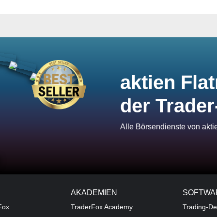
aktien Flat
der Trader
Alle Börsendienste von akt
AKADEMIEN
SOFTWA
Fox
TraderFox Academy
Trading-De