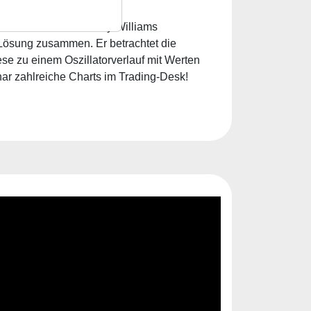
ommen. Dieser von Larry Williams
n Lösung zusammen. Er betrachtet die
ese zu einem Oszillatorverlauf mit Werten
nar zahlreiche Charts im Trading-Desk!