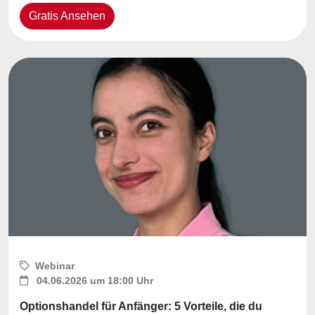
Gratis Ansehen
Webinar
04.06.2026 um 18:00 Uhr
Optionshandel für Anfänger: 5 Vorteile, die du