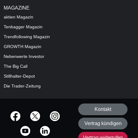
MAGAZINE
aktien
Magazin
Tenbagger Magazin
Trendfollowing Magazin
GROWTH
Magazin
Nebenwerte Investor
The Big Call
Stillhalter-Depot
Die Trader-Zeitung
Kontakt
offizielle Social Media-Accounts
Vertrag kündigen
Vertrag widerrufen