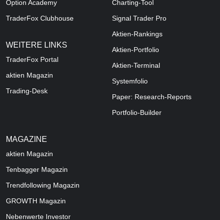
Option Academy
Charting-Tool
TraderFox Clubhouse
Signal Trader Pro
Aktien-Rankings
WEITERE LINKS
Aktien-Portfolio
TraderFox Portal
Aktien-Terminal
aktien Magazin
Systemfolio
Trading-Desk
Paper: Research-Reports
Portfolio-Builder
MAGAZINE
aktien
Magazin
Tenbagger Magazin
Trendfollowing Magazin
GROWTH
Magazin
Nebenwerte Investor