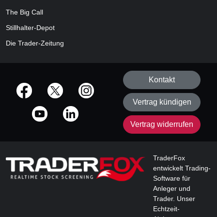
The Big Call
Stillhalter-Depot
Die Trader-Zeitung
Kontakt
offizielle Social Media-Accounts
Vertrag kündigen
Vertrag widerrufen
TraderFox
entwickelt Trading-
Software für
Anleger und
Trader. Unser
Echtzeit-