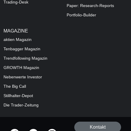
Trading-Desk
Paper: Research-Reports
Portfolio-Builder
MAGAZINE
aktien
Magazin
Tenbagger Magazin
Trendfollowing Magazin
GROWTH
Magazin
Nebenwerte Investor
The Big Call
Stillhalter-Depot
Die Trader-Zeitung
Kontakt
offizielle Social Media-Accounts