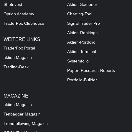
SheInvest
Aktien-Screener
Option Academy
Charting-Tool
TraderFox Clubhouse
Signal Trader Pro
Aktien-Rankings
WEITERE LINKS
Aktien-Portfolio
TraderFox Portal
Aktien-Terminal
aktien Magazin
Systemfolio
Trading-Desk
Paper: Research-Reports
Portfolio-Builder
MAGAZINE
aktien
Magazin
Tenbagger Magazin
Trendfollowing Magazin