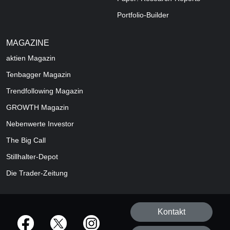
Portfolio-Builder
MAGAZINE
aktien
Magazin
Tenbagger Magazin
Trendfollowing Magazin
GROWTH
Magazin
Nebenwerte Investor
The Big Call
Stillhalter-Depot
Die Trader-Zeitung
Kontakt
offizielle Social Media-Accounts