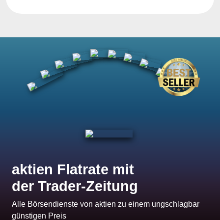
aktien Flatrate mit
der Trader-Zeitung
Alle Börsendienste von aktien zu einem ungschlagbar
günstigen Preis