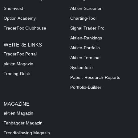
SheInvest
Aktien-Screener
Option Academy
Charting-Tool
TraderFox Clubhouse
Signal Trader Pro
Aktien-Rankings
WEITERE LINKS
Aktien-Portfolio
TraderFox Portal
Aktien-Terminal
aktien Magazin
Systemfolio
Trading-Desk
Paper: Research-Reports
Portfolio-Builder
MAGAZINE
aktien
Magazin
Tenbagger Magazin
Trendfollowing Magazin