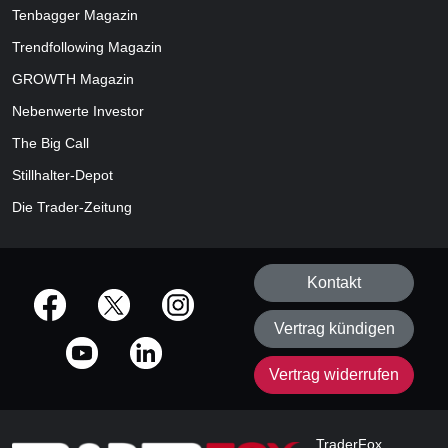
Tenbagger Magazin
Trendfollowing Magazin
GROWTH
Magazin
Nebenwerte Investor
The Big Call
Stillhalter-Depot
Die Trader-Zeitung
Kontakt
offizielle Social Media-Accounts
Vertrag kündigen
Vertrag widerrufen
TraderFox