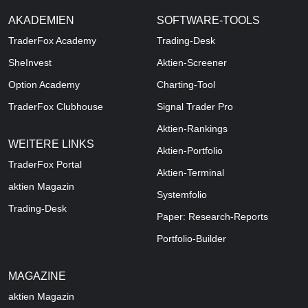
AKADEMIEN
SOFTWARE-TOOLS
TraderFox Academy
Trading-Desk
SheInvest
Aktien-Screener
Option Academy
Charting-Tool
TraderFox Clubhouse
Signal Trader Pro
Aktien-Rankings
WEITERE LINKS
Aktien-Portfolio
TraderFox Portal
Aktien-Terminal
aktien Magazin
Systemfolio
Trading-Desk
Paper: Research-Reports
Portfolio-Builder
MAGAZINE
aktien
Magazin