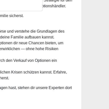
, statistisch erfolgreiche Strategie für den
 zum fortgeschrittenen Optionshändler.
milie sicherst.
örse und verstehe die Grundlagen des
nd deine Familie aufbauen kannst.
Optionen dir neue Chancen bieten, um
verwirklichen — ohne hohe Risiken
ch den Verkauf von Optionen ein
lichen Krisen schützen kannst. Erfahre,
herst.
en hast, stehen dir unsere Experten dort