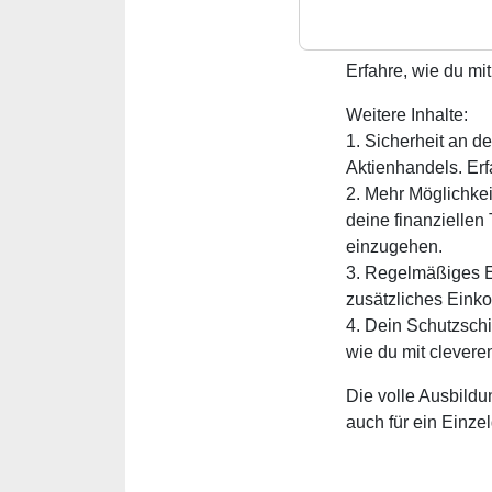
In diesem Webinar
Einstieg in Option
Erfahre, wie du mit
Weitere Inhalte:
1. Sicherheit an d
Aktienhandels. Erfa
2. Mehr Möglichkei
deine finanziellen
einzugehen.
3. Regelmäßiges E
zusätzliches Einko
4. Dein Schutzschi
wie du mit cleveren
Die volle Ausbildu
auch für ein Einze