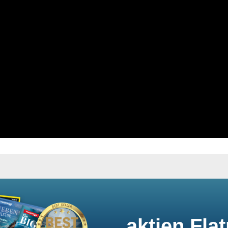
aktien Flat