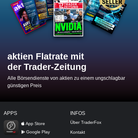
aktien Flatrate mit
der Trader-Zeitung
Alle Börsendienste von aktien zu einem ungschlagbar
günstigen Preis
APPS
INFOS
TraderFox Flash
Über TraderFox
App Store
Google Play
Kontakt