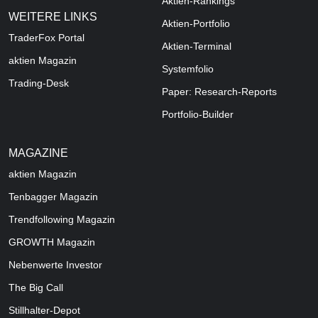
Aktien-Rankings
WEITERE LINKS
Aktien-Portfolio
TraderFox Portal
Aktien-Terminal
aktien Magazin
Systemfolio
Trading-Desk
Paper: Research-Reports
Portfolio-Builder
MAGAZINE
aktien
Magazin
Tenbagger Magazin
Trendfollowing Magazin
GROWTH
Magazin
Nebenwerte Investor
The Big Call
Stillhalter-Depot