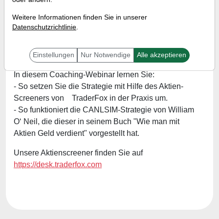
entdecken!
Weitere Informationen finden Sie in unserer
Referent:
Simon Betschinger
Datenschutzrichtlinie
.
Wann:
Mittwoch, 14. Juni 2023 von 18 bis 19 Uhr
Einstellungen
Nur Notwendige
Alle akzeptieren
In diesem Coaching-Webinar lernen Sie:
- So setzen Sie die Strategie mit Hilfe des Aktien-
Screeners von TraderFox in der Praxis um.
- So funktioniert die CANLSIM-Strategie von William
O‘ Neil, die dieser in seinem Buch "Wie man mit
Aktien Geld verdient" vorgestellt hat.
Unsere Aktienscreener finden Sie auf
https://desk.traderfox.com