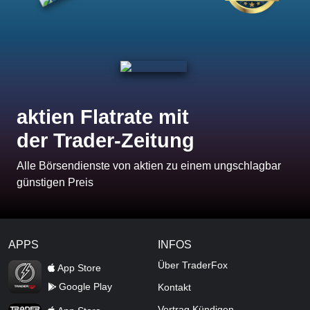
aktien Flatrate mit
der Trader-Zeitung
Alle Börsendienste von aktien zu einem ungschlagbar
günstigen Preis
APPS
INFOS
TraderFox Flash
Über TraderFox
App Store
Google Play
Kontakt
TraderFox App
Vertrag Kündigen