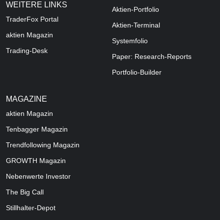
WEITERE LINKS
Aktien-Portfolio
TraderFox Portal
Aktien-Terminal
aktien Magazin
Systemfolio
Trading-Desk
Paper: Research-Reports
Portfolio-Builder
MAGAZINE
aktien
Magazin
Tenbagger Magazin
Trendfollowing Magazin
GROWTH
Magazin
Nebenwerte Investor
The Big Call
Stillhalter-Depot