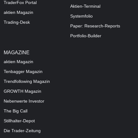
TraderFox Portal
Aktien-Terminal
aktien Magazin
Systemfolio
Trading-Desk
Paper: Research-Reports
Portfolio-Builder
MAGAZINE
aktien
Magazin
Tenbagger Magazin
Trendfollowing Magazin
GROWTH
Magazin
Nebenwerte Investor
The Big Call
Stillhalter-Depot
Die Trader-Zeitung