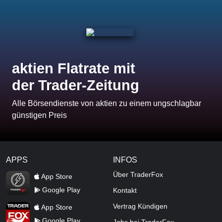
aktien Flatrate mit
der Trader-Zeitung
Alle Börsendienste von aktien zu einem ungschlagbar
günstigen Preis
APPS
INFOS
TraderFox Flash
Über TraderFox
App Store
Google Play
Kontakt
TraderFox App
Vertrag Kündigen
App Store
Google Play