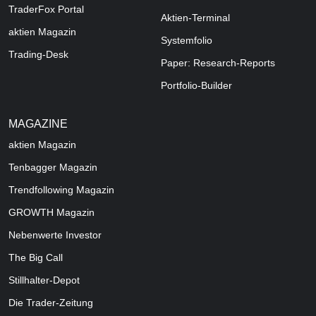
TraderFox Portal
Aktien-Terminal
aktien Magazin
Systemfolio
Trading-Desk
Paper: Research-Reports
Portfolio-Builder
MAGAZINE
aktien
Magazin
Tenbagger Magazin
Trendfollowing Magazin
GROWTH
Magazin
Nebenwerte Investor
The Big Call
Stillhalter-Depot
Die Trader-Zeitung