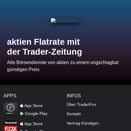
aktien Flatrate mit
der Trader-Zeitung
Alle Börsendienste von aktien zu einem ungschlagbar
günstigen Preis
APPS
INFOS
TraderFox Flash
Über TraderFox
App Store
Google Play
Kontakt
TraderFox App
Vertrag Kündigen
App Store