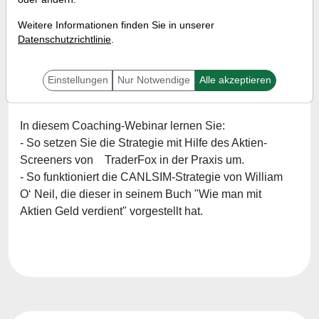
William O´Neil!
Weitere Informationen finden Sie in unserer
Referent:
Simon Betschinger
Datenschutzrichtlinie
.
Wann:
Mittwoch, 2. November 2022 von 18 bis 19
Uhr
Einstellungen
Nur Notwendige
Alle akzeptieren
In diesem Coaching-Webinar lernen Sie:
- So setzen Sie die Strategie mit Hilfe des Aktien-
Screeners von TraderFox in der Praxis um.
- So funktioniert die CANLSIM-Strategie von William
O‘ Neil, die dieser in seinem Buch "Wie man mit
Aktien Geld verdient" vorgestellt hat.