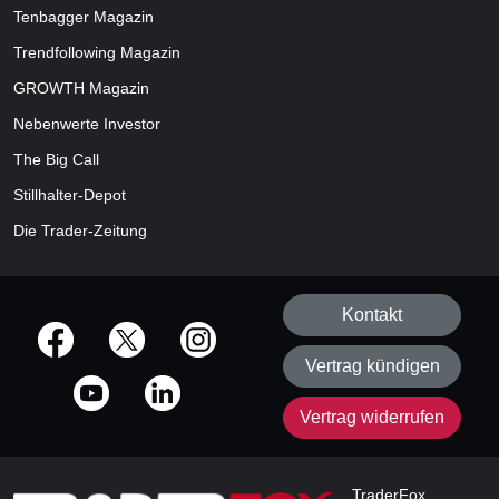
Tenbagger Magazin
Trendfollowing Magazin
GROWTH
Magazin
Nebenwerte Investor
The Big Call
Stillhalter-Depot
Die Trader-Zeitung
Kontakt
offizielle Social Media-Accounts
Vertrag kündigen
Vertrag widerrufen
TraderFox