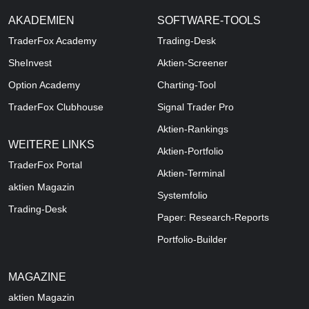
AKADEMIEN
SOFTWARE-TOOLS
TraderFox Academy
Trading-Desk
SheInvest
Aktien-Screener
Option Academy
Charting-Tool
TraderFox Clubhouse
Signal Trader Pro
Aktien-Rankings
WEITERE LINKS
Aktien-Portfolio
TraderFox Portal
Aktien-Terminal
aktien Magazin
Systemfolio
Trading-Desk
Paper: Research-Reports
Portfolio-Builder
MAGAZINE
aktien
Magazin