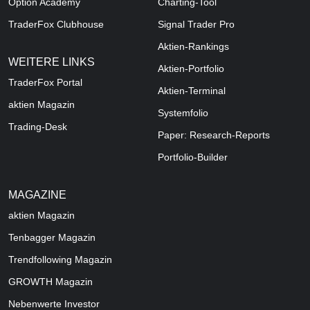
Option Academy
Charting-Tool
TraderFox Clubhouse
Signal Trader Pro
Aktien-Rankings
WEITERE LINKS
Aktien-Portfolio
TraderFox Portal
Aktien-Terminal
aktien Magazin
Systemfolio
Trading-Desk
Paper: Research-Reports
Portfolio-Builder
MAGAZINE
aktien
Magazin
Tenbagger Magazin
Trendfollowing Magazin
GROWTH
Magazin
Nebenwerte Investor