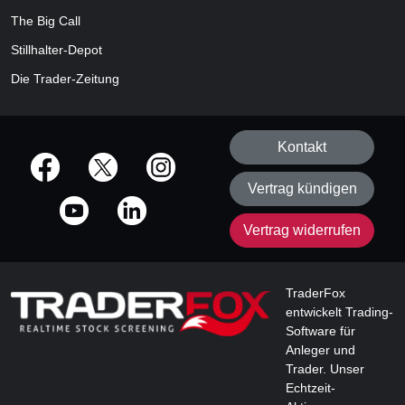
The Big Call
Stillhalter-Depot
Die Trader-Zeitung
Kontakt
offizielle Social Media-Accounts
Vertrag kündigen
Vertrag widerrufen
TraderFox
entwickelt Trading-
Software für
Anleger und
Trader. Unser
Echtzeit-