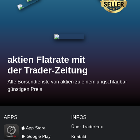
aktien Flatrate mit
der Trader-Zeitung
Alle Börsendienste von aktien zu einem ungschlagbar
günstigen Preis
APPS
INFOS
TraderFox Flash
Über TraderFox
App Store
Google Play
Kontakt