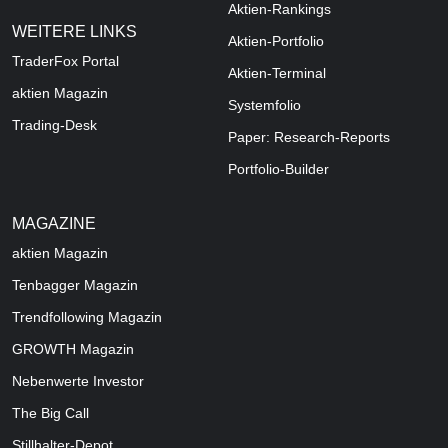
Aktien-Rankings
WEITERE LINKS
Aktien-Portfolio
TraderFox Portal
Aktien-Terminal
aktien Magazin
Systemfolio
Trading-Desk
Paper: Research-Reports
Portfolio-Builder
MAGAZINE
aktien
Magazin
Tenbagger Magazin
Trendfollowing Magazin
GROWTH
Magazin
Nebenwerte Investor
The Big Call
Stillhalter-Depot