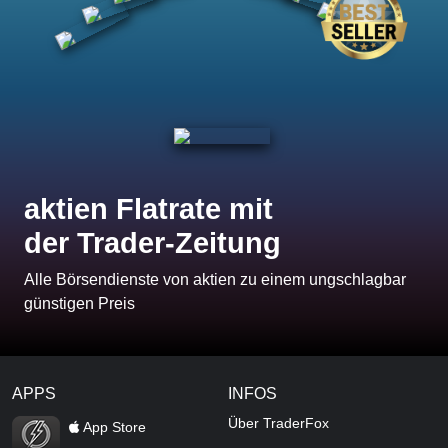
aktien Flatrate mit
der Trader-Zeitung
Alle Börsendienste von aktien zu einem ungschlagbar
günstigen Preis
APPS
INFOS
TraderFox Flash
Über TraderFox
App Store