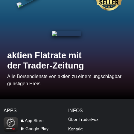
aktien Flatrate mit
der Trader-Zeitung
Alle Börsendienste von aktien zu einem ungschlagbar
günstigen Preis
APPS
INFOS
TraderFox Flash
Über TraderFox
App Store
Google Play
Kontakt