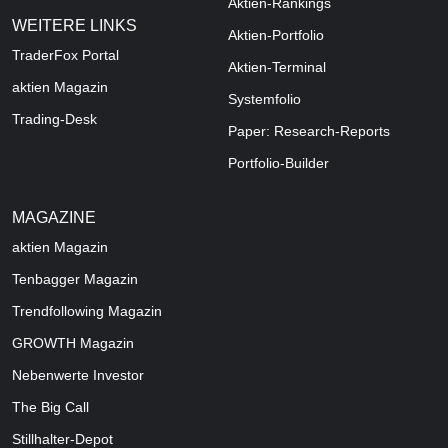
Aktien-Rankings
WEITERE LINKS
Aktien-Portfolio
TraderFox Portal
Aktien-Terminal
aktien Magazin
Systemfolio
Trading-Desk
Paper: Research-Reports
Portfolio-Builder
MAGAZINE
aktien
Magazin
Tenbagger Magazin
Trendfollowing Magazin
GROWTH
Magazin
Nebenwerte Investor
The Big Call
Stillhalter-Depot