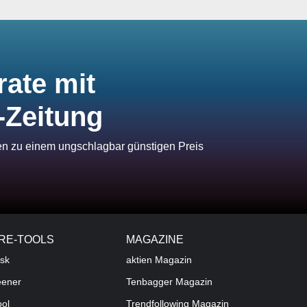
rate mit
-Zeitung
ien zu einem ungschlagbar günstigen Preis
RE-TOOLS
MAGAZINE
sk
aktien
Magazin
eener
Tenbagger Magazin
ool
Trendfollowing Magazin