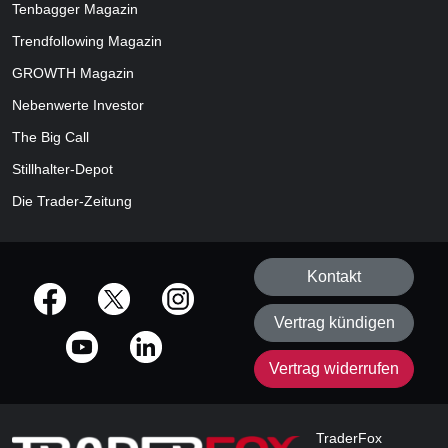
Tenbagger Magazin
Trendfollowing Magazin
GROWTH
Magazin
Nebenwerte Investor
The Big Call
Stillhalter-Depot
Die Trader-Zeitung
Kontakt
offizielle Social Media-Accounts
Vertrag kündigen
Vertrag widerrufen
TraderFox