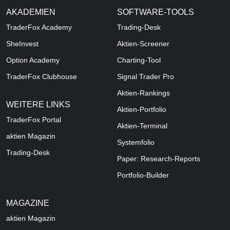
AKADEMIEN
SOFTWARE-TOOLS
TraderFox Academy
Trading-Desk
SheInvest
Aktien-Screener
Option Academy
Charting-Tool
TraderFox Clubhouse
Signal Trader Pro
Aktien-Rankings
WEITERE LINKS
Aktien-Portfolio
TraderFox Portal
Aktien-Terminal
aktien Magazin
Systemfolio
Trading-Desk
Paper: Research-Reports
Portfolio-Builder
MAGAZINE
aktien
Magazin