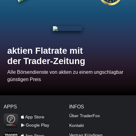
aktien Flatrate mit
der Trader-Zeitung
Alle Börsendienste von aktien zu einem ungschlagbar
günstigen Preis
APPS
INFOS
TraderFox Flash
Über TraderFox
App Store
Google Play
Kontakt
TraderFox App
Vertrag Kündigen
App Store