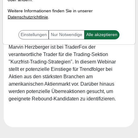
es möglich
Weitere Informationen finden Sie in unserer
Referent:
Marvin Herzberger
Datenschutzrichtlinie
.
Wann:
Freitag, 9. April 2021 von 18 bis 19 Uhr
Einstellungen
Nur Notwendige
Alle akzeptieren
Marvin Herzberger ist bei TraderFox der
verantwortliche Trader für die Trading-Sektion
"Kurzfrist-Trading-Strategien". In diesem Webinar
stellt er potenzielle Einstiege für Trendfolger bei
Aktien aus den stärksten Branchen am
amerikanischen Aktienmarkt vor. Darüber hinaus
werden potenzielle Überreaktionen gesucht, um
geeignete Rebound-Kandidaten zu identifizieren.