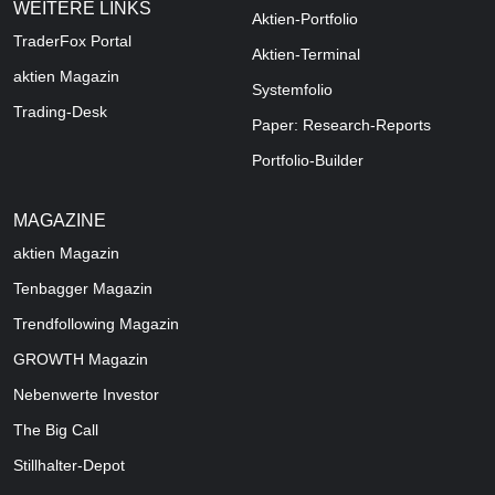
WEITERE LINKS
Aktien-Portfolio
TraderFox Portal
Aktien-Terminal
aktien Magazin
Systemfolio
Trading-Desk
Paper: Research-Reports
Portfolio-Builder
MAGAZINE
aktien
Magazin
Tenbagger Magazin
Trendfollowing Magazin
GROWTH
Magazin
Nebenwerte Investor
The Big Call
Stillhalter-Depot