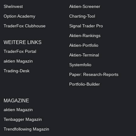
SheInvest
Aktien-Screener
Option Academy
Charting-Tool
TraderFox Clubhouse
Signal Trader Pro
Aktien-Rankings
WEITERE LINKS
Aktien-Portfolio
TraderFox Portal
Aktien-Terminal
aktien Magazin
Systemfolio
Trading-Desk
Paper: Research-Reports
Portfolio-Builder
MAGAZINE
aktien
Magazin
Tenbagger Magazin
Trendfollowing Magazin