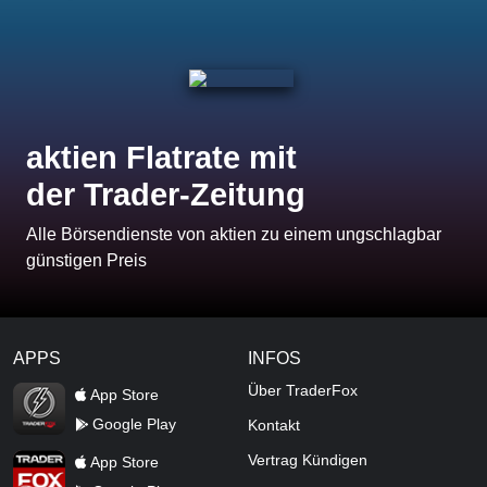
aktien Flatrate mit
der Trader-Zeitung
Alle Börsendienste von aktien zu einem ungschlagbar
günstigen Preis
APPS
INFOS
TraderFox Flash
Über TraderFox
App Store
Google Play
Kontakt
TraderFox App
Vertrag Kündigen
App Store