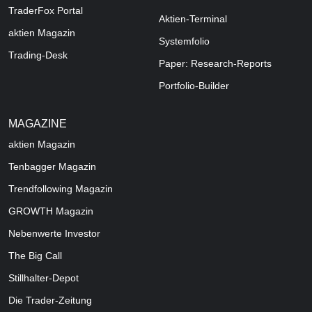
TraderFox Portal
Aktien-Terminal
aktien Magazin
Systemfolio
Trading-Desk
Paper: Research-Reports
Portfolio-Builder
MAGAZINE
aktien
Magazin
Tenbagger Magazin
Trendfollowing Magazin
GROWTH
Magazin
Nebenwerte Investor
The Big Call
Stillhalter-Depot
Die Trader-Zeitung