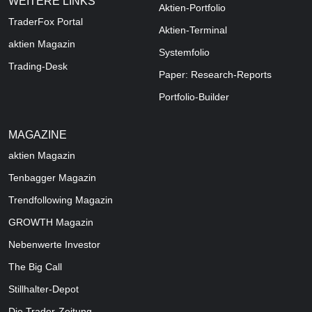
WEITERE LINKS
Aktien-Portfolio
TraderFox Portal
Aktien-Terminal
aktien Magazin
Systemfolio
Trading-Desk
Paper: Research-Reports
Portfolio-Builder
MAGAZINE
aktien
Magazin
Tenbagger Magazin
Trendfollowing Magazin
GROWTH
Magazin
Nebenwerte Investor
The Big Call
Stillhalter-Depot
Die Trader-Zeitung