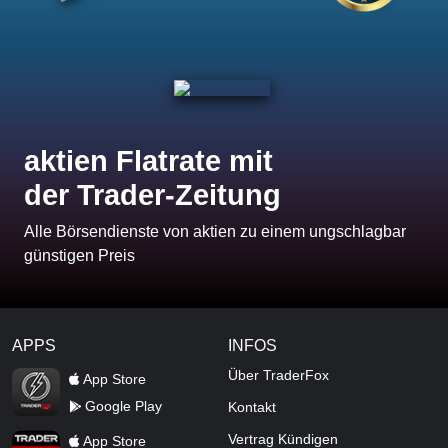
aktien Flatrate mit
der Trader-Zeitung
Alle Börsendienste von aktien zu einem ungschlagbar
günstigen Preis
APPS
INFOS
TraderFox Flash
Über TraderFox
App Store
Google Play
Kontakt
TraderFox App
Vertrag Kündigen
App Store