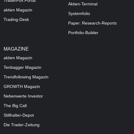
TraderFox Portal
Aktien-Terminal
aktien Magazin
Systemfolio
Trading-Desk
Paper: Research-Reports
Portfolio-Builder
MAGAZINE
aktien
Magazin
Tenbagger Magazin
Trendfollowing Magazin
GROWTH
Magazin
Nebenwerte Investor
The Big Call
Stillhalter-Depot
Die Trader-Zeitung