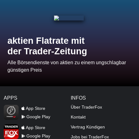
aktien Flatrate mit
der Trader-Zeitung
Alle Börsendienste von aktien zu einem ungschlagbar
günstigen Preis
APPS
INFOS
TraderFox Flash
Über TraderFox
App Store
Google Play
Kontakt
TraderFox App
Vertrag Kündigen
App Store
Google Play
Jobs bei TraderFox