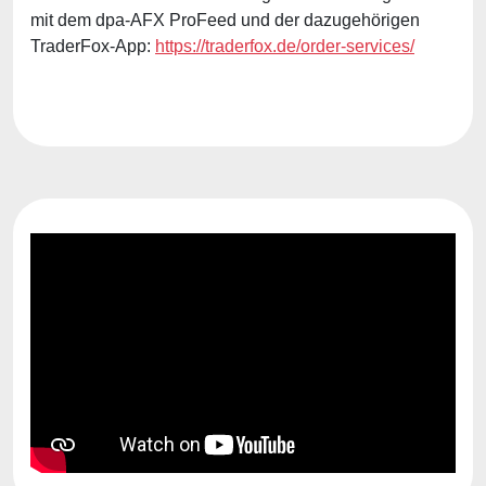
mit dem dpa-AFX ProFeed und der dazugehörigen
TraderFox-App:
https://traderfox.de/order-services/