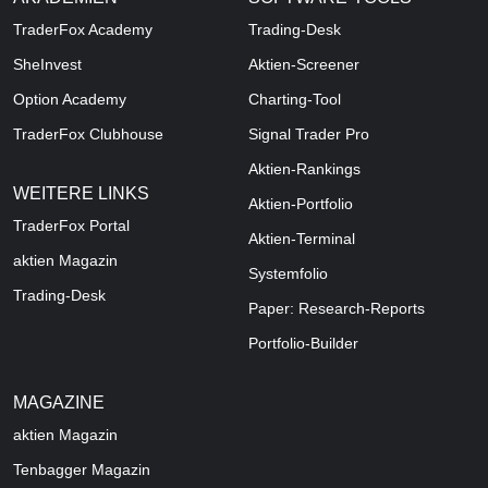
TraderFox Academy
Trading-Desk
SheInvest
Aktien-Screener
Option Academy
Charting-Tool
TraderFox Clubhouse
Signal Trader Pro
Aktien-Rankings
WEITERE LINKS
Aktien-Portfolio
TraderFox Portal
Aktien-Terminal
aktien Magazin
Systemfolio
Trading-Desk
Paper: Research-Reports
Portfolio-Builder
MAGAZINE
aktien
Magazin
Tenbagger Magazin