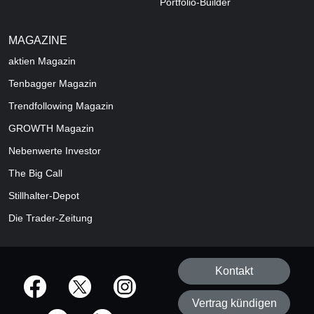
Portfolio-Builder
MAGAZINE
aktien
Magazin
Tenbagger Magazin
Trendfollowing Magazin
GROWTH
Magazin
Nebenwerte Investor
The Big Call
Stillhalter-Depot
Die Trader-Zeitung
Kontakt
offizielle Social Media-Accounts
Vertrag kündigen