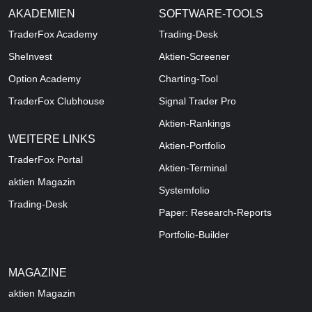
AKADEMIEN
SOFTWARE-TOOLS
TraderFox Academy
Trading-Desk
SheInvest
Aktien-Screener
Option Academy
Charting-Tool
TraderFox Clubhouse
Signal Trader Pro
Aktien-Rankings
WEITERE LINKS
Aktien-Portfolio
TraderFox Portal
Aktien-Terminal
aktien Magazin
Systemfolio
Trading-Desk
Paper: Research-Reports
Portfolio-Builder
MAGAZINE
aktien
Magazin