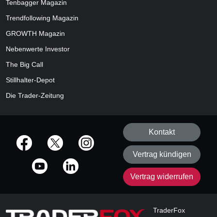
Tenbagger Magazin
Trendfollowing Magazin
GROWTH
Magazin
Nebenwerte Investor
The Big Call
Stillhalter-Depot
Die Trader-Zeitung
Kontakt
offizielle Social Media-Accounts
Vertrag kündigen
Vertrag widerrufen
TraderFox