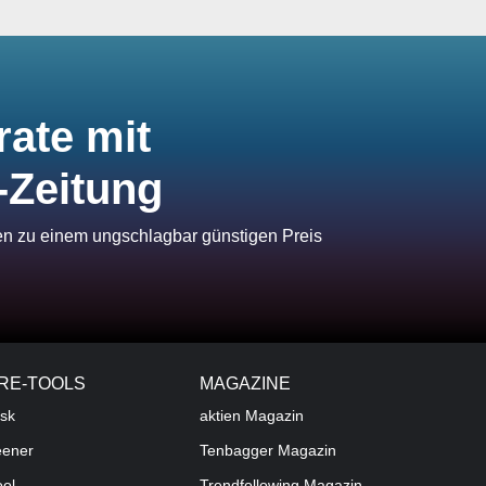
rate mit
-Zeitung
ien zu einem ungschlagbar günstigen Preis
RE-TOOLS
MAGAZINE
sk
aktien
Magazin
eener
Tenbagger Magazin
ool
Trendfollowing Magazin