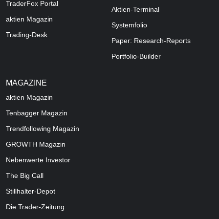
TraderFox Portal
Aktien-Terminal
aktien Magazin
Systemfolio
Trading-Desk
Paper: Research-Reports
Portfolio-Builder
MAGAZINE
aktien
Magazin
Tenbagger Magazin
Trendfollowing Magazin
GROWTH
Magazin
Nebenwerte Investor
The Big Call
Stillhalter-Depot
Die Trader-Zeitung