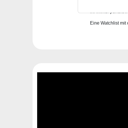
Welche Aktien prof
ihr immer perfekt i
Eine Watchlist mit