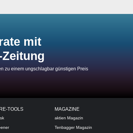
rate mit
-Zeitung
ien zu einem ungschlagbar günstigen Preis
RE-TOOLS
MAGAZINE
sk
aktien
Magazin
eener
Tenbagger Magazin