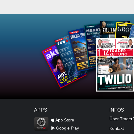
APPS
INFOS
TraderFox Flash
Über Trader
App Store
Google Play
Kontakt