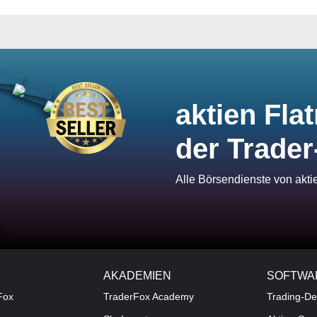
aktien Flat
der Trader
Alle Börsendienste von akt
AKADEMIEN
SOFTWA
Fox
TraderFox Academy
Trading-De