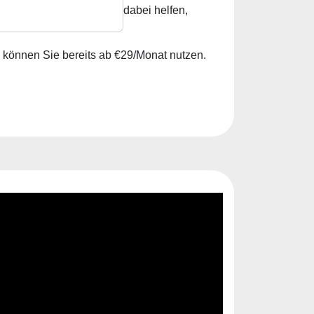
 Diese Kombination wird dabei helfen,
 können Sie bereits ab €29/Monat nutzen.